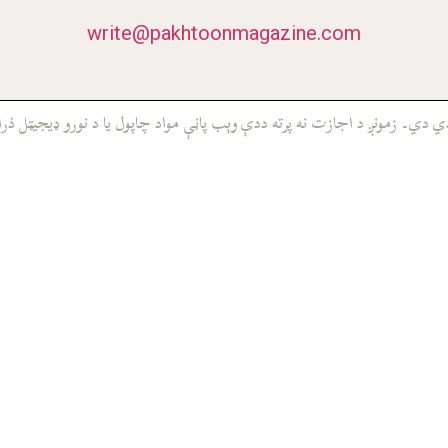
write@pakhtoonmagazine.com
ي۔ زمونږ د اجازت نه پرته ددې وېب پاڼې مواد چاپول يا د نورو ډيجيټل ذرا