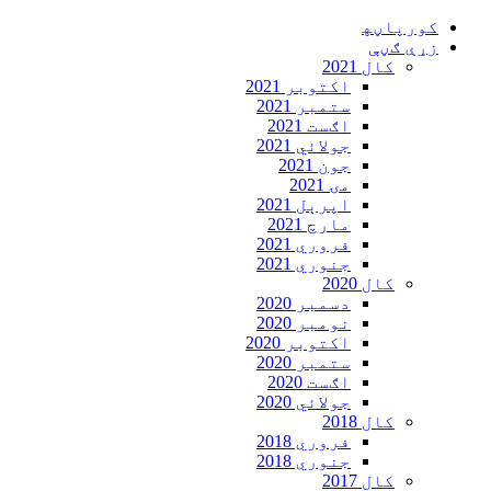
Skip
کورپاڼه‍
to
زړې ګڼې
content
کال 2021
اکتوبر 2021
ستمبر 2021
اګست 2021
جولائي 2021
جون 2021
مۍ 2021
اپرېل 2021
مارچ 2021
فروري 2021
جنوري 2021
کال 2020
دسمبر 2020
نومبر 2020
اکتوبر 2020
ستمبر 2020
اګست 2020
جولائي 2020
کال 2018
فروري 2018
جنوري 2018
کال 2017