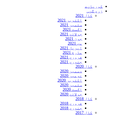
Skip
کورپاڼه‍
to
زړې ګڼې
content
کال 2021
اکتوبر 2021
ستمبر 2021
اګست 2021
جولائي 2021
جون 2021
مۍ 2021
اپرېل 2021
مارچ 2021
فروري 2021
جنوري 2021
کال 2020
دسمبر 2020
نومبر 2020
اکتوبر 2020
ستمبر 2020
اګست 2020
جولائي 2020
کال 2018
فروري 2018
جنوري 2018
کال 2017