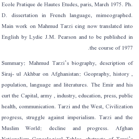
Ecole Pratique de Hautes Etudes, paris, March 1975. Ph.
D. dissertation in French language, mimeographed.
Main work on Mahmud Tarzi eing now translated into
English by Lydie J.M. Pearson and to be published in
the course of 1977.
Summary: Mahmud Tarzi’s biography, description of
Siraj- ul Akhbar on Afghanistan: Geopraphy, history ,
population, language and literatures. The Emir and his
curt the Capital, army , industry, education, press, public
health, communication. Tarzi and the West, Civilization
progress, struggle against imperialism. Tarzi and the
Muslim World: decline and progress. Afghan
Nationalism Genealogical Tables, abstracts of Tarzi’s