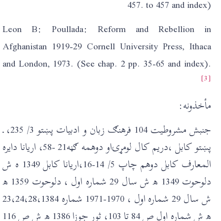
457. to 457 and index)
Leon B: Poullada: Reform and Rebellion in
Afghanistan 1919-29 Cornell University Press, Ithaca
and London, 1973. (See chap. 2 pp. 35-65 and index).
[3]
مأخذونه:
جنبش مشروطيت 104 فرهنګ زبان و ادبيات پښتو 3/ 235، ـ
پښتو کابل ،دريم کال لومړۍاو دوهمه ګڼه21 -58، اريانا دايره
المعارف کابل دوهم چاپ 5/ 14-16،اريانا کابل 1349 ه ش
دلوحوت 1349 ھ ش سال 29 شمارہ اول ، دلوحوت 1359 ھ
ش سال 29 شمارہ اول ، 1970-1971 شماره 23،24،28،1384
ھ ش شمارہ اول ص 84 تا 103، ثور جوزا 1386 ھ ش ص 116