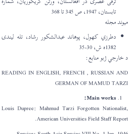
ترقی عصری در افغانستان، ورتن گريگوريان، شمارہ
تابستان، 1947، ص 345 تا 368
ميوند مجله
دطرزي کهول، پوهاند عبدالشکور رشاد، تله ليندۍ
1382ه ش، 30-35
د خارجي ژبو منابع:
READING IN ENGLISH, FRENCH , RUSSIAN AND
GERMAN OF MAMUD TARZI
Main works:
Louis Dupree: Mahmud Tarzi Forgotten Nationalist,
American Universities Field Staff Report.
Service: South Asia Servies VIII No. 1 Jan. 1946