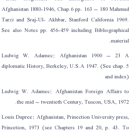
Afghanistan 1880-1946, Chap.6 pp. 163 – 180 Mahmud
Tarzi and Sraj-Ul- Akhbar, Stanford California 1969.
See also Notes pp. 456-459 including Bibliographical
material.
Ludwig W. Adamec: Afghanistan 1900 – 23 A
diplomatic History, Berkeley, U.S.A 1947. (See chap. 5
and index)
Ludwig W. Adamec: Afghanistan Foreign Affairs to
the mid – twentieth Century, Tuscon, USA, 1972.
Louis Dupree: Afghanistan, Prinection University press,
Princetion, 1973 (see Chapters 19 and 20, p. 43. To