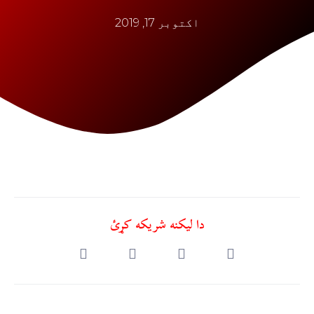
اکتوبر 17, 2019
دا ليکنه شريکه کړئ