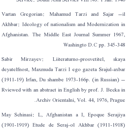
Vartan Gregorian: Mahamud Tarzi and Sajar –il
Akhbar: Ideology of nationalism and Modernization in
Afghanistan. The Middle East Journal Summer 1967,
Washingto D.C pp. 345-348
Sabir Mirzayev: Liiteraturno-prosvetitel, skaya
deyatelfnost, Maxmuda Tarzi I ego gazeta Srajul-axbar
(1911-19) Irfan, Du shambe 1973-166p. (in Russian) –
Rviewed with an abstract in English by prof. J. Becka in
Archiv Orientalni, Vol. 44, 1976, Prague.
May Schinasi: L, Afghanistan a I, Epoque Serajiya
(1901-1919) Etude de Seraj-ol Akhbar (1911-1918)