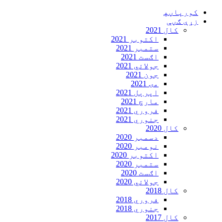
Skip
کورپاڼه‍
to
زړې ګڼې
content
کال 2021
اکتوبر 2021
ستمبر 2021
اګست 2021
جولائي 2021
جون 2021
مۍ 2021
اپرېل 2021
مارچ 2021
فروري 2021
جنوري 2021
کال 2020
دسمبر 2020
نومبر 2020
اکتوبر 2020
ستمبر 2020
اګست 2020
جولائي 2020
کال 2018
فروري 2018
جنوري 2018
کال 2017