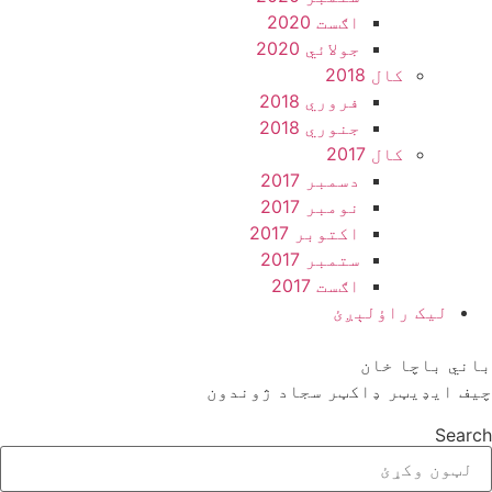
اګست 2020
جولائي 2020
کال 2018
فروري 2018
جنوري 2018
کال 2017
دسمبر 2017
نومبر 2017
اکتوبر 2017
ستمبر 2017
اګست 2017
ليک راؤلېږئ
باني باچا خان
چيف ايډيټر ډاکټر سجاد ژوندون
Search