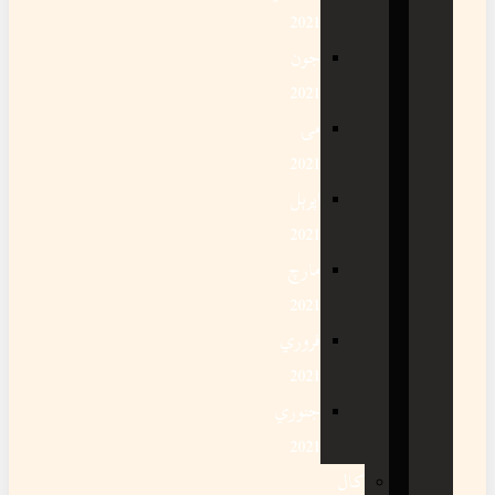
2021
جون
2021
مۍ
2021
اپرېل
2021
مارچ
2021
فروري
2021
جنوري
2021
کال