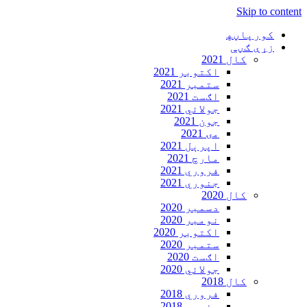
Skip to content
کورپاڼه‍
زړې ګڼې
کال 2021
اکتوبر 2021
ستمبر 2021
اګست 2021
جولائي 2021
جون 2021
مۍ 2021
اپرېل 2021
مارچ 2021
فروري 2021
جنوري 2021
کال 2020
دسمبر 2020
نومبر 2020
اکتوبر 2020
ستمبر 2020
اګست 2020
جولائي 2020
کال 2018
فروري 2018
جنوري 2018