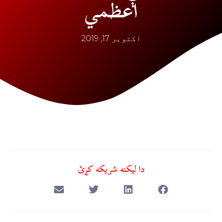
اعظمي
اکتوبر 17, 2019
دا ليکنه شريکه کړئ