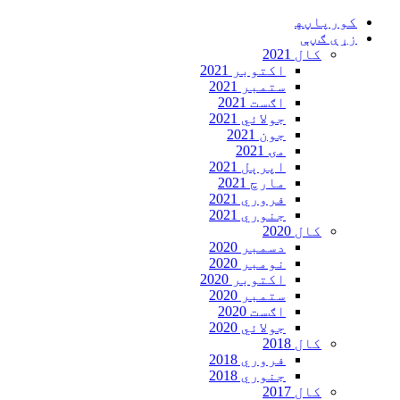
Skip
کورپاڼه‍
to
زړې ګڼې
content
کال 2021
اکتوبر 2021
ستمبر 2021
اګست 2021
جولائي 2021
جون 2021
مۍ 2021
اپرېل 2021
مارچ 2021
فروري 2021
جنوري 2021
کال 2020
دسمبر 2020
نومبر 2020
اکتوبر 2020
ستمبر 2020
اګست 2020
جولائي 2020
کال 2018
فروري 2018
جنوري 2018
کال 2017