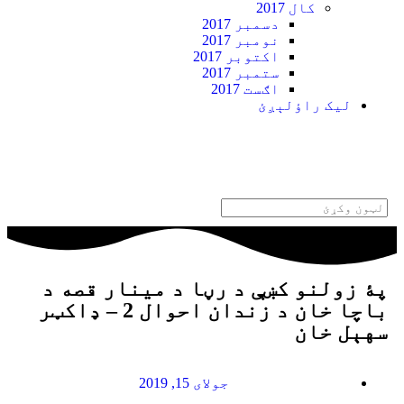
کال 2017
دسمبر 2017
نومبر 2017
اکتوبر 2017
ستمبر 2017
اګست 2017
ليک راؤلېږئ
پۀ زولنو کښې د رڼا د مینار قصه د
باچا خان د زندان احوال 2 – ډاکټر
سهېل خان
جولای 15, 2019