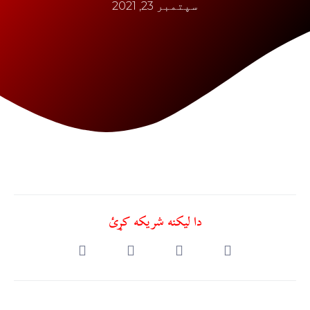
سپتمبر 23, 2021
دا ليکنه شريکه کړئ