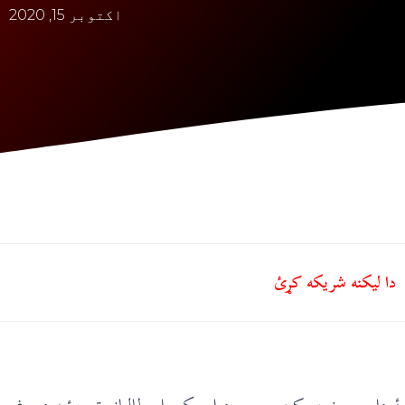
اکتوبر 15, 2020
دا ليکنه شريکه کړئ