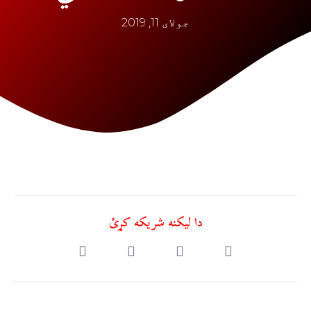
جولای 11, 2019
دا ليکنه شريکه کړئ