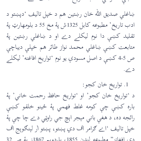
ښاغلي صديق الله خان رښتين هم د خپل تاليف ‘دپښتو د
ادب تاريخ’ مطبوعه کابل 1325ش پۀ مخ 55 د بلومهارټ پۀ
تقليد کښې دا نوم ليکلے دے او د ښاغلي رښتين پۀ
متابعت کښې ښاغلي محمد نواز طائر هم خپلې ديباچې
ص 5-4 کښې د اصل مسودې يو نوم ‘تواريخ افاغنه’ ليکلے
دے.
تواريخ خان کجو:
د ‘تواريخ خان کجو’ او ‘تواريخ حافظ رحمت خاني’ پۀ
باره کښې چې کومه غلط فهمي پۀ ځينو خلقو کښې
رائجه ده، د هغې باني مېجر اېچ جي راوټي دے چا چې پۀ
خپل تاليف ‘اے ګرامر اٰف دي پښتو، پښتو اٰر لېنګوېج اٰف
دي افغانز” مطبوعه لندن 1855، باردوېم 1867ز پۀ ص 32