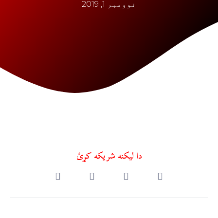
نوومبر 1, 2019
دا ليکنه شريکه کړئ