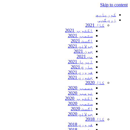
Skip to content
کورپاڼه‍
زړې ګڼې
کال 2021
اکتوبر 2021
ستمبر 2021
اګست 2021
جولائي 2021
جون 2021
مۍ 2021
اپرېل 2021
مارچ 2021
فروري 2021
جنوري 2021
کال 2020
دسمبر 2020
نومبر 2020
اکتوبر 2020
ستمبر 2020
اګست 2020
جولائي 2020
کال 2018
فروري 2018
جنوري 2018