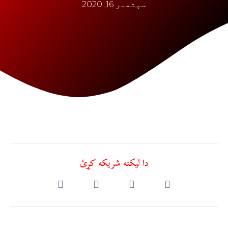
سپتمبر 16, 2020
دا ليکنه شريکه کړئ