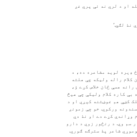
ه او د لرې نه ئې پرې غږ
نۀ لګي.’
ځ ډېره لويه مشاعره ده، د
 کلام راله وليکه چې هلته
رانه هسې ځان خلاص کړے ؤ،
 بې کاره کلام وليکې چې هېڅ
لک کښې هم غوښتنه کېږي او د
سندونه ورکوي. خو چې زمونږ
م وړاندې کړے دے او نۀ دې
 سم وي. د رنځور زوي د دارو
وموړي شاعر پۀ سترګه ګوري.