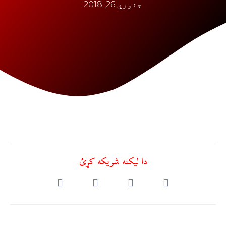
جنوري 26, 2018
دا ليکنه شريکه کړئ