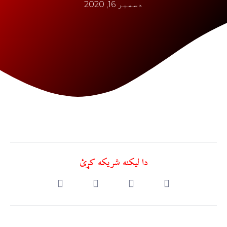
دسمبر 16, 2020
دا ليکنه شريکه کړئ