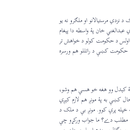
 نزدي مرستيالانو او ملګرو نه يو
 عبدالغني خان پۀ واسطه دا پېغام
ۀ اولس د حکومت کولو د خواهش تر
 بې حکومت کښې د راتللو هم ورسره
 څۀ کېدل وو هغه خو هسې هم وشو،
ل کښې به پۀ مونږ هم لازم کېږي
 خپله پرې کوو. مونږ بې د ملک د
ږ څۀ مطلب دے؟ ما جواب ورکړو چې
ب، بنګال، سندهـ او بلوچستان چې