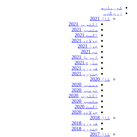
Skip
کورپاڼه‍
to
زړې ګڼې
content
کال 2021
اکتوبر 2021
ستمبر 2021
اګست 2021
جولائي 2021
جون 2021
مۍ 2021
اپرېل 2021
مارچ 2021
فروري 2021
جنوري 2021
کال 2020
دسمبر 2020
نومبر 2020
اکتوبر 2020
ستمبر 2020
اګست 2020
جولائي 2020
کال 2018
فروري 2018
جنوري 2018
کال 2017