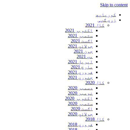
Skip to content
کورپاڼه‍
زړې ګڼې
کال 2021
اکتوبر 2021
ستمبر 2021
اګست 2021
جولائي 2021
جون 2021
مۍ 2021
اپرېل 2021
مارچ 2021
فروري 2021
جنوري 2021
کال 2020
دسمبر 2020
نومبر 2020
اکتوبر 2020
ستمبر 2020
اګست 2020
جولائي 2020
کال 2018
فروري 2018
جنوري 2018