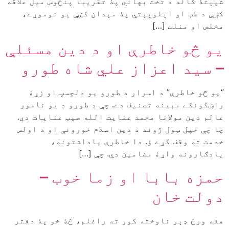
شپېتۀ کاله د تخت بهائي پۀ تقریباً پنځوس ميل علاقه
کښې د طب او اېلوپېتي پۀ مېدان کښې يو نوموړے،
مخلص او منلے […]
يو څو خاطرې او د دين مسئلې
– سيد اعزاز علي شاه طورو
“يو څو خاطرې” د اسرار د طورو يو دلچسپ او زړۀ
راښکونکے مبينه تصنيف دے. چې د طورو د يو نامور
عالم دين مولانا محمد عنايت الله صېب عنايات دي.
چا چې خپل ټول ژوند د دين اسلام خورونې او د اولس
خدمت ته وقف کړے ؤ. دا خاطرې ياداشتونه،
يادګارونه واړۀ مضامين دي. چې […]
حمزه بابا او زما خوب –
دولت خان
هغه ورځ ډېر ناوخته کور ته راغلم، څۀ خو پۀ دفتر