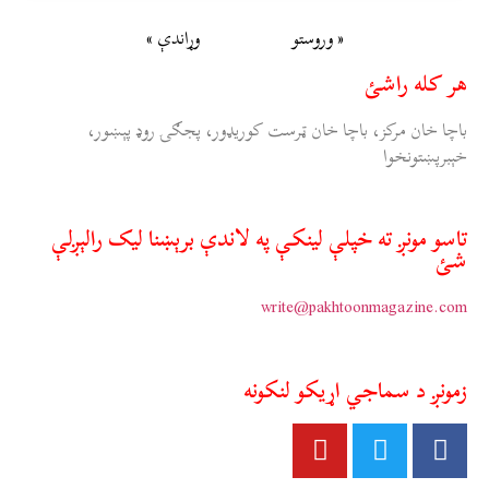
« وروستو
وړاندې »
هر کله راشئ
باچا خان مرکز، باچا خان ټرست کوريډور، پجګۍ روډ پېښور،
خېبرپښتونخوا
تاسو مونږ ته خپلې لينکې په لاندې برېښنا ليک رالېږلې
شئ
write@pakhtoonmagazine.com
زمونږ د سماجي اړيکو لنکونه