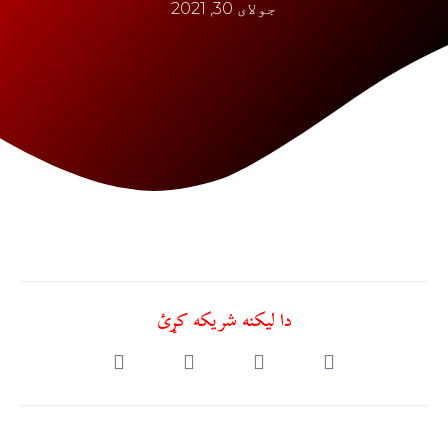
جولای 30, 2021
دا ليکنه شريکه کړئ